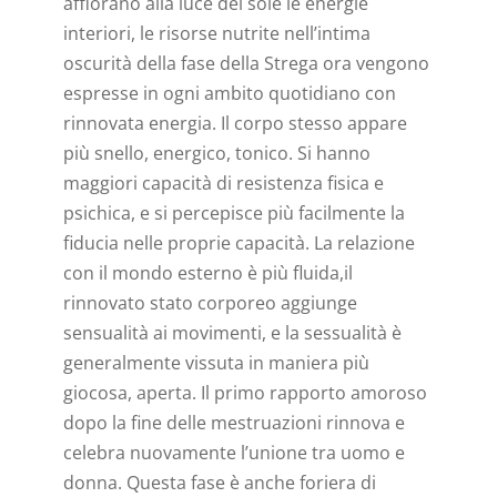
affiorano alla luce del sole le energie
interiori, le risorse nutrite nell’intima
oscurità della fase della Strega ora vengono
espresse in ogni ambito quotidiano con
rinnovata energia. Il corpo stesso appare
più snello, energico, tonico. Si hanno
maggiori capacità di resistenza fisica e
psichica, e si percepisce più facilmente la
fiducia nelle proprie capacità. La relazione
con il mondo esterno è più fluida,il
rinnovato stato corporeo aggiunge
sensualità ai movimenti, e la sessualità è
generalmente vissuta in maniera più
giocosa, aperta. Il primo rapporto amoroso
dopo la fine delle mestruazioni rinnova e
celebra nuovamente l’unione tra uomo e
donna. Questa fase è anche foriera di