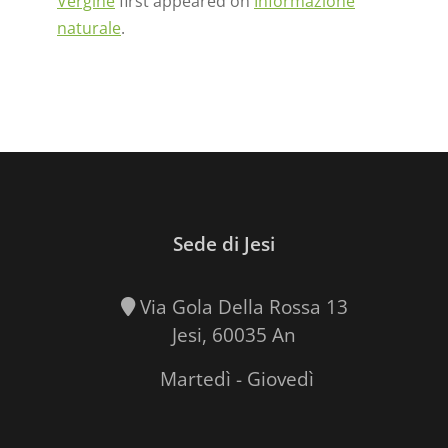
Vergine
first appeared on
Informazione
naturale
.
Sede di Jesi
Via Gola Della Rossa 13
Jesi, 60035 An
Martedì - Giovedì