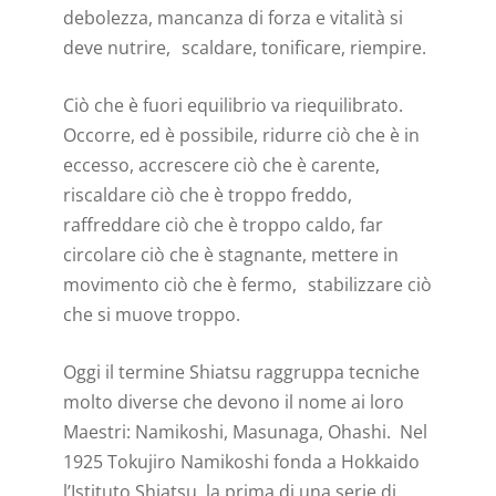
debolezza, mancanza di forza e vitalità si
deve nutrire, scaldare, tonificare, riempire.
Ciò che è fuori equilibrio va riequilibrato.
Occorre, ed è possibile, ridurre ciò che è in
eccesso, accrescere ciò che è carente,
riscaldare ciò che è troppo freddo,
raffreddare ciò che è troppo caldo, far
circolare ciò che è stagnante, mettere in
movimento ciò che è fermo, stabilizzare ciò
che si muove troppo.
Oggi il termine Shiatsu raggruppa tecniche
molto diverse che devono il nome ai loro
Maestri: Namikoshi, Masunaga, Ohashi. Nel
1925 Tokujiro Namikoshi fonda a Hokkaido
l’Istituto Shiatsu, la prima di una serie di