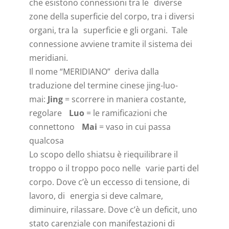
che esistono connessioni tra le diverse
zone della superficie del corpo, tra i diversi
organi, tra la superficie e gli organi. Tale
connessione avviene tramite il sistema dei
meridiani.
Il nome “MERIDIANO” deriva dalla
traduzione del termine cinese jing-luo-
mai:
Jing
= scorrere in maniera costante,
regolare
Luo
= le ramificazioni che
connettono
Mai
= vaso in cui passa
qualcosa
Lo scopo dello shiatsu è riequilibrare il
troppo o il troppo poco nelle varie parti del
corpo. Dove c’è un eccesso di tensione, di
lavoro, di energia si deve calmare,
diminuire, rilassare. Dove c’è un deficit, uno
stato carenziale con manifestazioni di