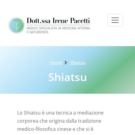
Skip
to
content
Home
Shiatsu
Shiatsu
Lo Shiatsu è una tecnica a mediazione
corporea che origina dalla tradizione
medico-filosofica cinese e che si è