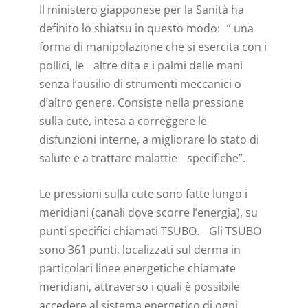
Il ministero giapponese per la Sanità ha
definito lo shiatsu in questo modo: ” una
forma di manipolazione che si esercita con i
pollici, le altre dita e i palmi delle mani
senza l’ausilio di strumenti meccanici o
d’altro genere. Consiste nella pressione
sulla cute, intesa a correggere le
disfunzioni interne, a migliorare lo stato di
salute e a trattare malattie specifiche”.
Le pressioni sulla cute sono fatte lungo i
meridiani (canali dove scorre l’energia), su
punti specifici chiamati TSUBO. Gli TSUBO
sono 361 punti, localizzati sul derma in
particolari linee energetiche chiamate
meridiani, attraverso i quali è possibile
accedere al sistema energetico di ogni